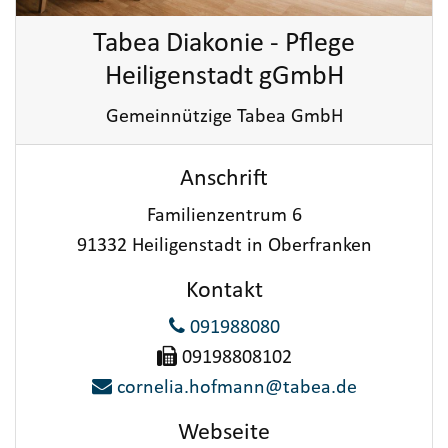
Tabea Diakonie - Pflege
Heiligenstadt gGmbH
Gemeinnützige Tabea GmbH
Anschrift
Familienzentrum 6
91332 Heiligenstadt in Oberfranken
Kontakt
091988080
09198808102
cornelia.hofmann@tabea.de
Webseite