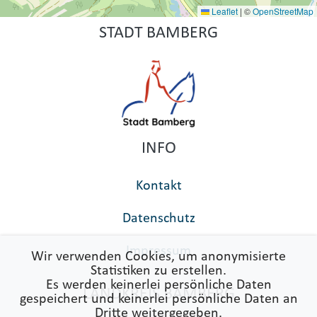
Leaflet
|
©
OpenStreetMap
STADT BAMBERG
INFO
Kontakt
Datenschutz
Impressum
Wir verwenden Cookies, um anonymisierte
Statistiken zu erstellen.
Es werden keinerlei persönliche Daten
LANDKREIS BAMBERG
gespeichert und keinerlei persönliche Daten an
Dritte weitergegeben.